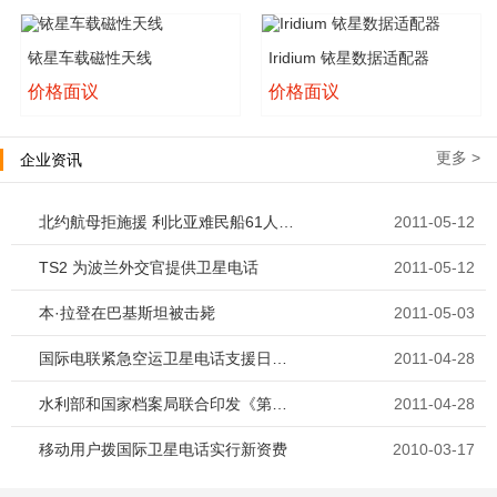
铱星车载磁性天线
Iridium 铱星数据适配器
价格面议
价格面议
更多 >
企业资讯
北约航母拒施援 利比亚难民船61人饥渴而死
2011-05-12
TS2 为波兰外交官提供卫星电话
2011-05-12
本·拉登在巴基斯坦被击毙
2011-05-03
国际电联紧急空运卫星电话支援日本救灾
2011-04-28
水利部和国家档案局联合印发《第一次全国水利普查档案管理办法》
2011-04-28
移动用户拨国际卫星电话实行新资费
2010-03-17